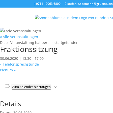
0711 - 2063 6800
stefanie.seemann@gruene.lan
« Alle Veranstaltungen
Diese Veranstaltung hat bereits stattgefunden.
Fraktionssitzung
30.06.2020 | 13:30
-
17:00
«
Telefonsprechstunde
Plenum
»
Zum Kalender hinzufügen
Details
Datum:
30.06.2020