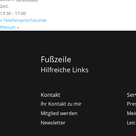
Zeit:
13:30 - 17:00
«
Telefonsprechstunde
Plenum
»
Fußzeile
Hilfreiche Links
Kontakt
Ser
Ihr Kontakt zu mir
Pre
Mitglied werden
Mei
Newsletter
Lei