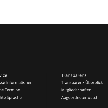
vice
Transparenz
sse-Informationen
Transparenz-Überblick
ne Termine
Mitgliedschaften
chte Sprache
Abgeordnetenwatch