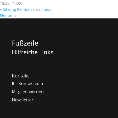
13:30 - 17:00
«
Sitzung Petitionsausschuss
Plenum
»
Fußzeile
Hilfreiche Links
Kontakt
Ihr Kontakt zu mir
Mitglied werden
Newsletter