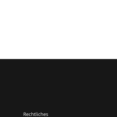
Rechtliches