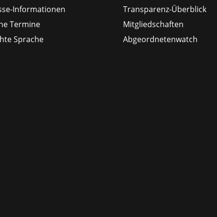
sse-Informationen
Transparenz-Überblick
ne Termine
Mitgliedschaften
chte Sprache
Abgeordnetenwatch