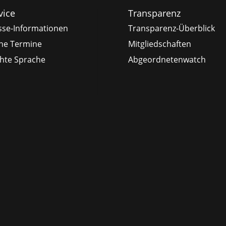
vice
Transparenz
sse-Informationen
Transparenz-Überblick
ne Termine
Mitgliedschaften
chte Sprache
Abgeordnetenwatch