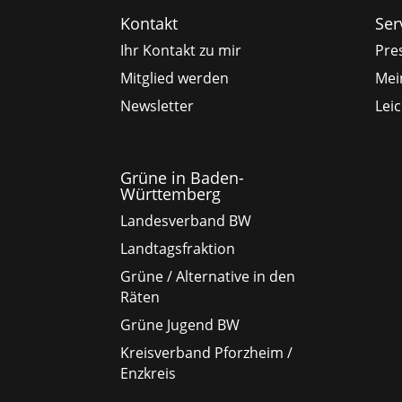
Kontakt
Ser
Ihr Kontakt zu mir
Pre
Mitglied werden
Mei
Newsletter
Lei
Grüne in Baden-
Württemberg
Landesverband BW
Landtagsfraktion
Grüne / Alternative in den
Räten
Grüne Jugend BW
Kreisverband Pforzheim /
Enzkreis