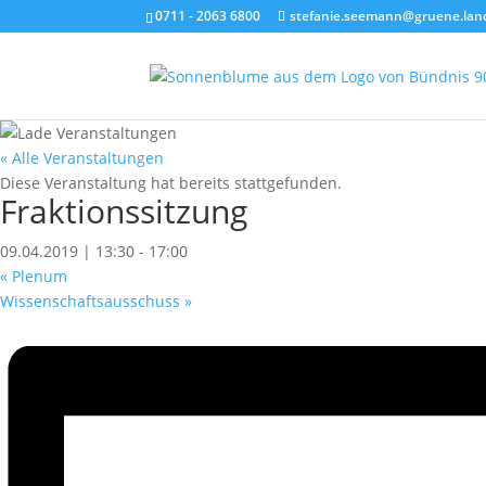
0711 - 2063 6800
stefanie.seemann@gruene.lan
« Alle Veranstaltungen
Diese Veranstaltung hat bereits stattgefunden.
Fraktionssitzung
09.04.2019 | 13:30
-
17:00
«
Plenum
Wissenschaftsausschuss
»