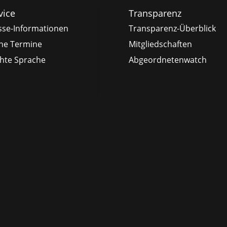
vice
Transparenz
sse-Informationen
Transparenz-Überblick
ne Termine
Mitgliedschaften
chte Sprache
Abgeordnetenwatch