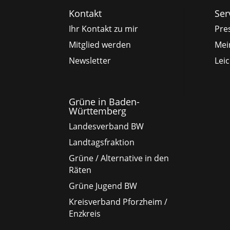
Kontakt
Ser
Ihr Kontakt zu mir
Pre
Mitglied werden
Mei
Newsletter
Lei
Grüne in Baden-
Württemberg
Landesverband BW
Landtagsfraktion
Grüne / Alternative in den
Räten
Grüne Jugend BW
Kreisverband Pforzheim /
Enzkreis