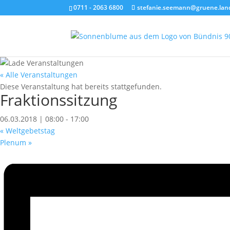
0711 - 2063 6800
stefanie.seemann@gruene.lan
« Alle Veranstaltungen
Diese Veranstaltung hat bereits stattgefunden.
Fraktionssitzung
06.03.2018 | 08:00
-
17:00
«
Weltgebetstag
Plenum
»