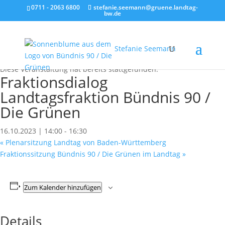
0711 - 2063 6800
stefanie.seemann@gruene.landtag-
bw.de
Stefanie Seemann
« Alle Veranstaltungen
Diese Veranstaltung hat bereits stattgefunden.
Fraktionsdialog
Landtagsfraktion Bündnis 90 /
Die Grünen
16.10.2023 | 14:00
-
16:30
«
Plenarsitzung Landtag von Baden-Württemberg
Fraktionssitzung Bündnis 90 / Die Grünen im Landtag
»
Zum Kalender hinzufügen
Details