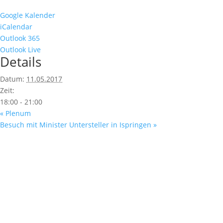
Google Kalender
iCalendar
Outlook 365
Outlook Live
Details
Datum:
11.05.2017
Zeit:
18:00 - 21:00
«
Plenum
Besuch mit Minister Untersteller in Ispringen
»
Fußzeile
Hilfreiche Links