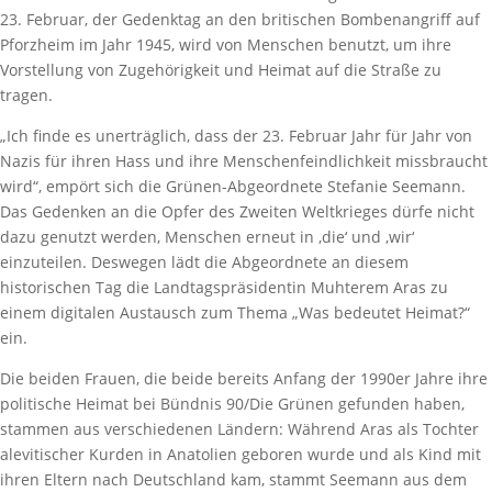
23. Februar, der Gedenktag an den britischen Bombenangriff auf
Pforzheim im Jahr 1945, wird von Menschen benutzt, um ihre
Vorstellung von Zugehörigkeit und Heimat auf die Straße zu
tragen.
„Ich finde es unerträglich, dass der 23. Februar Jahr für Jahr von
Nazis für ihren Hass und ihre Menschenfeindlichkeit missbraucht
wird“, empört sich die Grünen-Abgeordnete Stefanie Seemann.
Das Gedenken an die Opfer des Zweiten Weltkrieges dürfe nicht
dazu genutzt werden, Menschen erneut in ‚die‘ und ‚wir‘
einzuteilen. Deswegen lädt die Abgeordnete an diesem
historischen Tag die Landtagspräsidentin Muhterem Aras zu
einem digitalen Austausch zum Thema „Was bedeutet Heimat?“
ein.
Die beiden Frauen, die beide bereits Anfang der 1990er Jahre ihre
politische Heimat bei Bündnis 90/Die Grünen gefunden haben,
stammen aus verschiedenen Ländern: Während Aras als Tochter
alevitischer Kurden in Anatolien geboren wurde und als Kind mit
ihren Eltern nach Deutschland kam, stammt Seemann aus dem