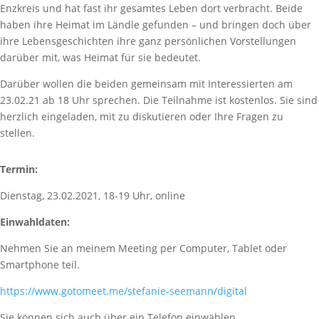
Enzkreis und hat fast ihr gesamtes Leben dort verbracht. Beide
haben ihre Heimat im Ländle gefunden – und bringen doch über
ihre Lebensgeschichten ihre ganz persönlichen Vorstellungen
darüber mit, was Heimat für sie bedeutet.
Darüber wollen die beiden gemeinsam mit Interessierten am
23.02.21 ab 18 Uhr sprechen. Die Teilnahme ist kostenlos. Sie sind
herzlich eingeladen, mit zu diskutieren oder Ihre Fragen zu
stellen.
Termin:
Dienstag, 23.02.2021, 18-19 Uhr, online
Einwahldaten:
Nehmen Sie an meinem Meeting per Computer, Tablet oder
Smartphone teil.
https://www.gotomeet.me/stefanie-seemann/digital
Sie können sich auch über ein Telefon einwählen.