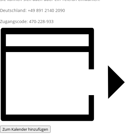
Deutschland: +49 891 2140 2090
Zugangscode: 470-228-933
Zum Kalender hinzufügen