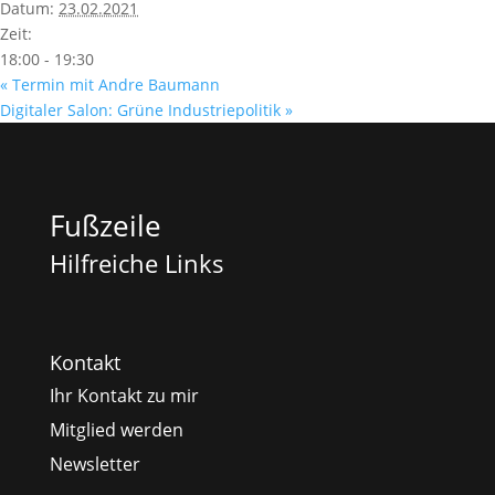
Datum:
23.02.2021
Zeit:
18:00 - 19:30
«
Termin mit Andre Baumann
Digitaler Salon: Grüne Industriepolitik
»
Fußzeile
Hilfreiche Links
Kontakt
Ihr Kontakt zu mir
Mitglied werden
Newsletter