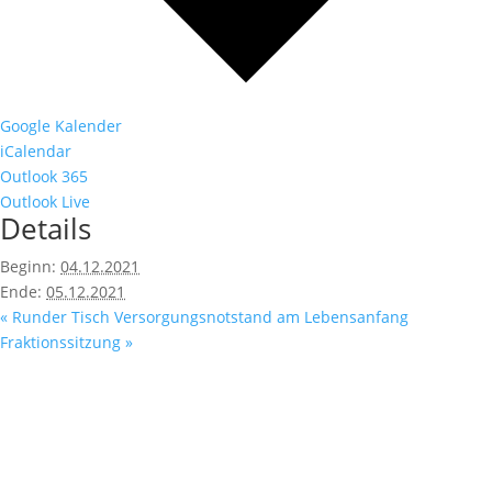
Google Kalender
iCalendar
Outlook 365
Outlook Live
Details
Beginn:
04.12.2021
Ende:
05.12.2021
«
Runder Tisch Versorgungsnotstand am Lebensanfang
Fraktionssitzung
»
Fußzeile