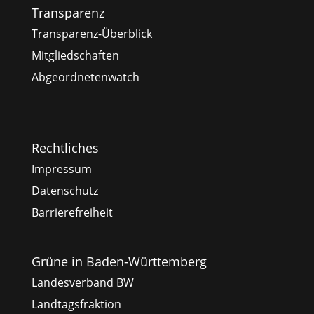
Transparenz
Transparenz-Überblick
Mitgliedschaften
Abgeordnetenwatch
Rechtliches
Impressum
Datenschutz
Barrierefreiheit
Grüne in Baden-Württemberg
Landesverband BW
Landtagsfraktion