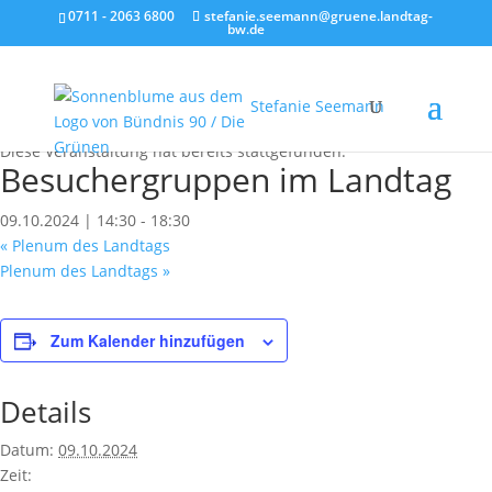
0711 - 2063 6800
stefanie.seemann@gruene.landtag-
bw.de
Stefanie Seemann
« Alle Veranstaltungen
Diese Veranstaltung hat bereits stattgefunden.
Besuchergruppen im Landtag
09.10.2024 | 14:30
-
18:30
«
Plenum des Landtags
Plenum des Landtags
»
Zum Kalender hinzufügen
Details
Datum:
09.10.2024
Zeit: