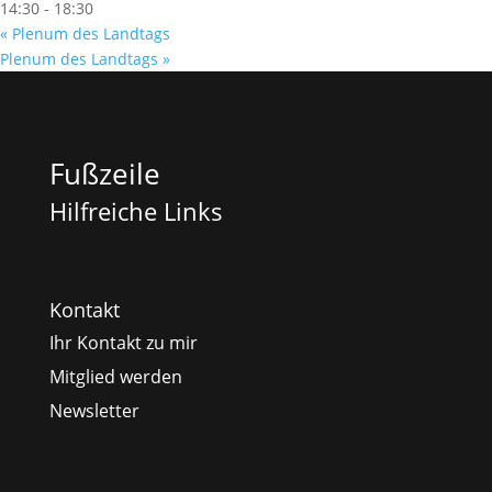
14:30 - 18:30
«
Plenum des Landtags
Plenum des Landtags
»
Fußzeile
Hilfreiche Links
Kontakt
Ihr Kontakt zu mir
Mitglied werden
Newsletter