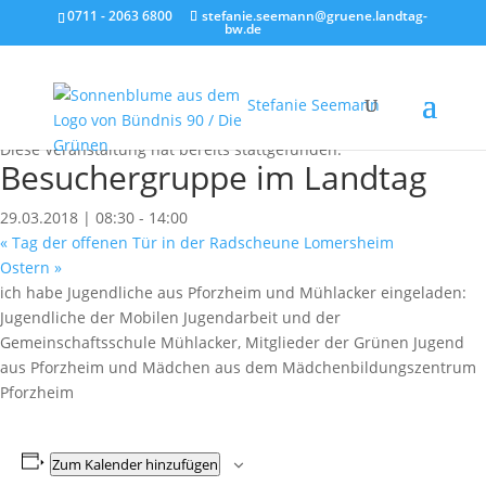
0711 - 2063 6800
stefanie.seemann@gruene.landtag-
bw.de
Stefanie Seemann
« Alle Veranstaltungen
Diese Veranstaltung hat bereits stattgefunden.
Besuchergruppe im Landtag
29.03.2018 | 08:30
-
14:00
«
Tag der offenen Tür in der Radscheune Lomersheim
Ostern
»
ich habe Jugendliche aus Pforzheim und Mühlacker eingeladen:
Jugendliche der Mobilen Jugendarbeit und der
Gemeinschaftsschule Mühlacker, Mitglieder der Grünen Jugend
aus Pforzheim und Mädchen aus dem Mädchenbildungszentrum
Pforzheim
Zum Kalender hinzufügen