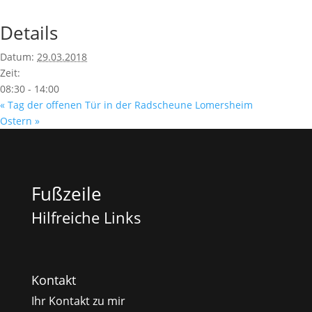
Details
Datum:
29.03.2018
Zeit:
08:30 - 14:00
«
Tag der offenen Tür in der Radscheune Lomersheim
Ostern
»
Fußzeile
Hilfreiche Links
Kontakt
Ihr Kontakt zu mir