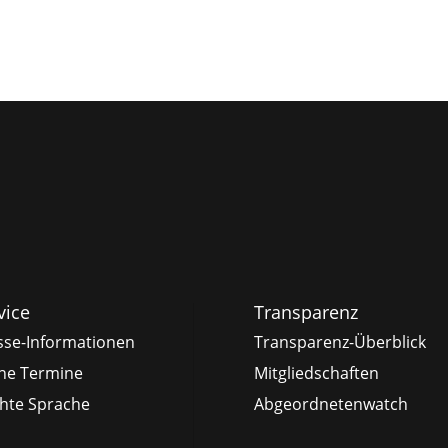
vice
Transparenz
sse-Informationen
Transparenz-Überblick
ne Termine
Mitgliedschaften
chte Sprache
Abgeordnetenwatch