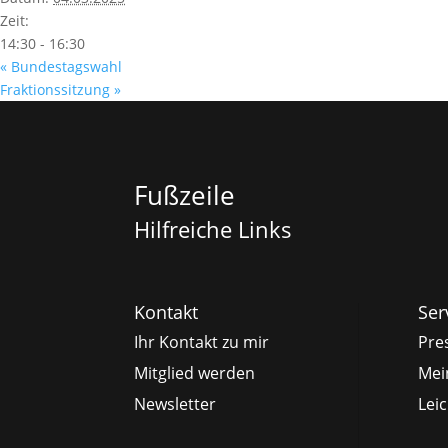
Zeit:
14:30 - 16:30
«
Bundestagswahl
Fraktionssitzung
»
Fußzeile
Hilfreiche Links
Kontakt
Ser
Ihr Kontakt zu mir
Pre
Mitglied werden
Mei
Newsletter
Lei