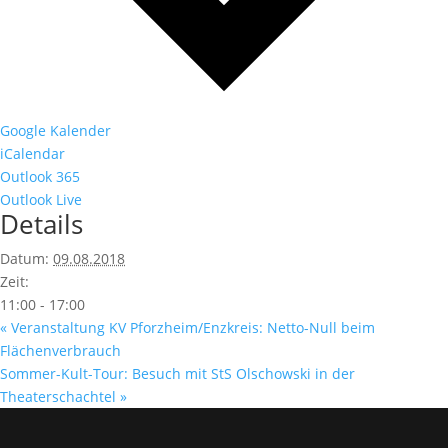
Google Kalender
iCalendar
Outlook 365
Outlook Live
Details
Datum:
09.08.2018
Zeit:
11:00 - 17:00
«
Veranstaltung KV Pforzheim/Enzkreis: Netto-Null beim
Flächenverbrauch
Sommer-Kult-Tour: Besuch mit StS Olschowski in der
Theaterschachtel
»