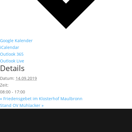
Google Kalender
iCalendar
Outlook 365
Outlook Live
Details
Datum:
14.09.2019
Zeit:
08:00 - 17:00
«
Friedensgebet im Klosterhof Maulbronn
Stand OV Mühlacker
»