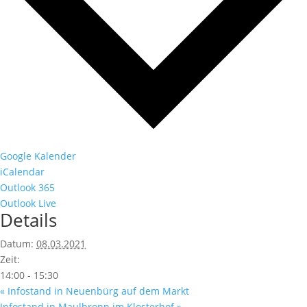
Google Kalender
iCalendar
Outlook 365
Outlook Live
Details
Datum:
08.03.2021
Zeit:
14:00 - 15:30
«
Infostand in Neuenbürg auf dem Markt
Infostand in Maulbronn im Klosterhof
»