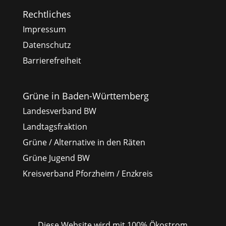
Rechtliches
Impressum
Datenschutz
Barrierefreiheit
Grüne in Baden-Württemberg
Landesverband BW
Landtagsfraktion
Grüne / Alternative in den Räten
Grüne Jugend BW
Kreisverband Pforzheim / Enzkreis
Diese Website wird mit
100% Ökostrom