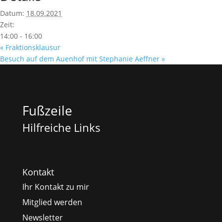
Datum:
18.09.2021
Zeit:
14:00 - 16:00
«
Fraktionsklausur
Besuch auf dem Auenhof mit Stephanie Aeffner
»
Fußzeile
Hilfreiche Links
Kontakt
Ihr Kontakt zu mir
Mitglied werden
Newsletter