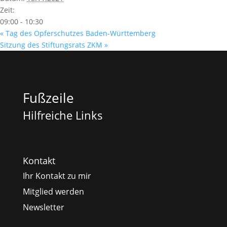
Zeit:
09:00 - 10:30
«
Tag des Opferschutzes Baden-Württemberg
Sitzung des Stiftungsrats ZKM
»
Fußzeile
Hilfreiche Links
Kontakt
Ihr Kontakt zu mir
Mitglied werden
Newsletter