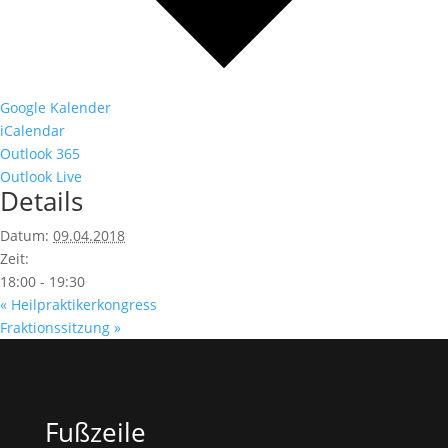
Google Kalender
iCalendar
Outlook 365
Outlook Live
Details
Datum:
09.04.2018
Zeit:
18:00 - 19:30
«
Heilpraktikerkongress
Fraktionssitzung
»
Fußzeile