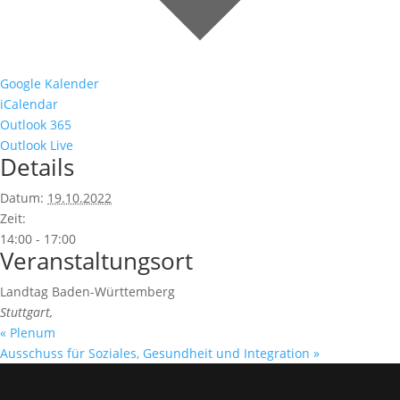
Google Kalender
iCalendar
Outlook 365
Outlook Live
Details
Datum:
19.10.2022
Zeit:
14:00 - 17:00
Veranstaltungsort
Landtag Baden-Württemberg
Stuttgart
,
«
Plenum
Ausschuss für Soziales, Gesundheit und Integration
»