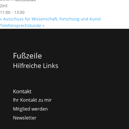
Zeit:
11:00 - 13:00
«
Ausschuss für Wissenschaft, Forschung und Kunst
Telefonsprechstunde
»
Fußzeile
Hilfreiche Links
Kontakt
Ihr Kontakt zu mir
Mitglied werden
Newsletter