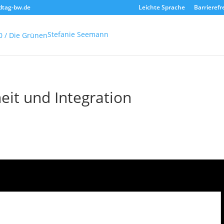
dtag-bw.de
Leichte Sprache
Barrierefr
Stefanie Seemann
eit und Integration