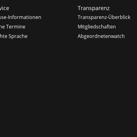
vice
Transparenz
sse-Informationen
Transparenz-Überblick
ne Termine
Mitgliedschaften
chte Sprache
Abgeordnetenwatch