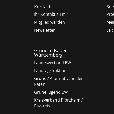
Kontakt
Ser
Ihr Kontakt zu mir
Pre
Mitglied werden
Mei
Newsletter
Lei
Grüne in Baden-
Württemberg
Landesverband BW
Landtagsfraktion
Grüne / Alternative in den
Räten
Grüne Jugend BW
Kreisverband Pforzheim /
Enzkreis