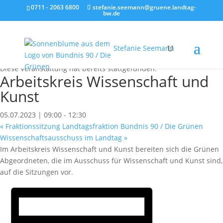
0711 - 2063 6800
stefanie.seemann@gruene.landtag-
bw.de
Stefanie Seemann
« Alle Veranstaltungen
Diese Veranstaltung hat bereits stattgefunden.
Arbeitskreis Wissenschaft und
Kunst
05.07.2023 | 09:00
-
12:30
«
Fraktionssitzung Landtagsfraktion Bündnis 90 / Die Grünen
Wissenschaftsausschuss im Landtag
»
Im Arbeitskreis Wissenschaft und Kunst bereiten sich die Grünen
Abgeordneten, die im Ausschuss für Wissenschaft und Kunst sind,
auf die Sitzungen vor.