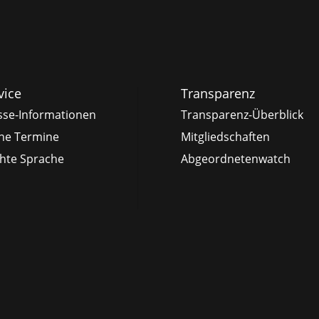
vice
Transparenz
sse-Informationen
Transparenz-Überblick
ne Termine
Mitgliedschaften
chte Sprache
Abgeordnetenwatch