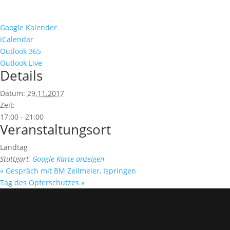
Google Kalender
iCalendar
Outlook 365
Outlook Live
Details
Datum:
29.11.2017
Zeit:
17:00 - 21:00
Veranstaltungsort
Landtag
Stuttgart
,
Google Karte anzeigen
«
Gespräch mit BM Zeilmeier, Ispringen
Tag des Opferschutzes
»