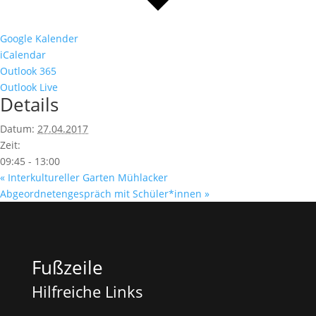
Google Kalender
iCalendar
Outlook 365
Outlook Live
Details
Datum:
27.04.2017
Zeit:
09:45 - 13:00
«
Interkultureller Garten Mühlacker
Abgeordnetengespräch mit Schüler*innen
»
Fußzeile
Hilfreiche Links