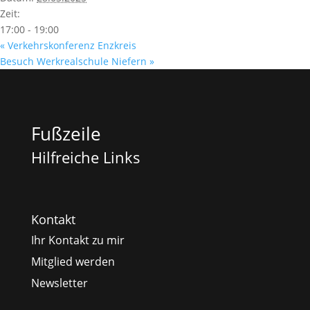
Zeit:
17:00 - 19:00
«
Verkehrskonferenz Enzkreis
Besuch Werkrealschule Niefern
»
Fußzeile
Hilfreiche Links
Kontakt
Ihr Kontakt zu mir
Mitglied werden
Newsletter