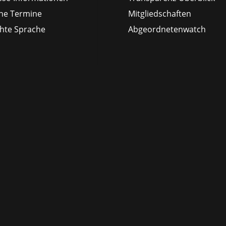
ne Termine
Mitgliedschaften
chte Sprache
Abgeordnetenwatch