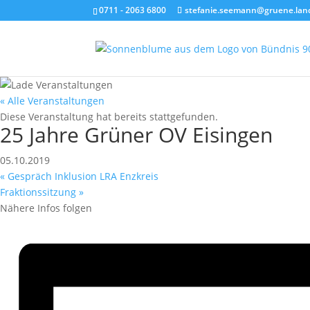
0711 - 2063 6800
stefanie.seemann@gruene.lan
« Alle Veranstaltungen
Diese Veranstaltung hat bereits stattgefunden.
25 Jahre Grüner OV Eisingen
05.10.2019
«
Gespräch Inklusion LRA Enzkreis
Fraktionssitzung
»
Nähere Infos folgen