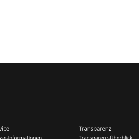
vice
Transparenz
sse-Informationen
Transparenz-Überblick