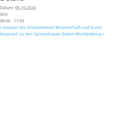
Datum:
05.10.2024
Zeit:
08:00 - 17:00
«
Klausur des Arbeitskreises Wissenschaft und Kunst
Gespräch zu den Spitzenfrauen Baden-Württemberg
»
Fußzeile
Hilfreiche Links
Kontakt
Ihr Kontakt zu mir
Mitglied werden
Newsletter