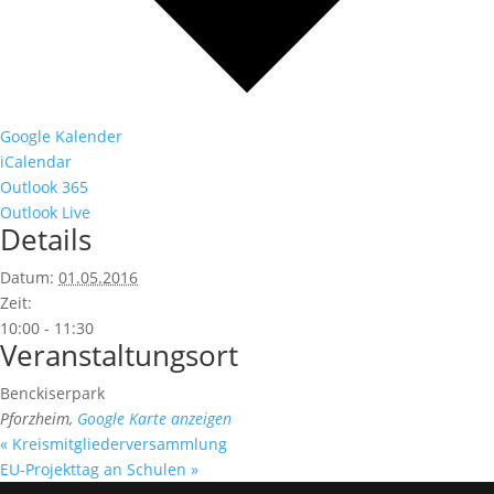
Google Kalender
iCalendar
Outlook 365
Outlook Live
Details
Datum:
01.05.2016
Zeit:
10:00 - 11:30
Veranstaltungsort
Benckiserpark
Pforzheim
,
Google Karte anzeigen
«
Kreismitgliederversammlung
EU-Projekttag an Schulen
»