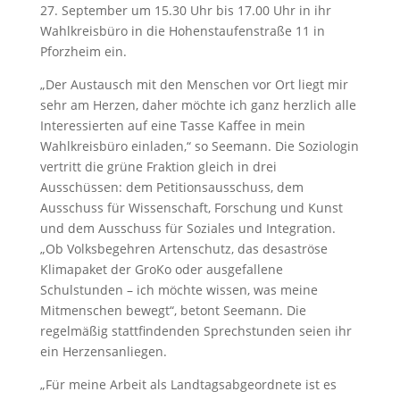
27. September um 15.30 Uhr bis 17.00 Uhr in ihr
Wahlkreisbüro in die Hohenstaufenstraße 11 in
Pforzheim ein.
„Der Austausch mit den Menschen vor Ort liegt mir
sehr am Herzen, daher möchte ich ganz herzlich alle
Interessierten auf eine Tasse Kaffee in mein
Wahlkreisbüro einladen,“ so Seemann. Die Soziologin
vertritt die grüne Fraktion gleich in drei
Ausschüssen: dem Petitionsausschuss, dem
Ausschuss für Wissenschaft, Forschung und Kunst
und dem Ausschuss für Soziales und Integration.
„Ob Volksbegehren Artenschutz, das desaströse
Klimapaket der GroKo oder ausgefallene
Schulstunden – ich möchte wissen, was meine
Mitmenschen bewegt“, betont Seemann. Die
regelmäßig stattfindenden Sprechstunden seien ihr
ein Herzensanliegen.
„Für meine Arbeit als Landtagsabgeordnete ist es