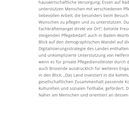
hauswirtschaftliche Versorgung, Essen auf Räd
unterstützen Menschen mit verschiedenen Pfl
liebevollen Arbeit, die besonders beim Besuch
Wünschen zu pflegen und zu unterstützen. Dur
Fachkräftemangel direkt vor Ort“, betonte Freu
steigenden Pflegebedarf, auch in Baden-Württ
Blick auf den demographischen Wandel auf die
Digitalisierungsstrategie des Landes enthalt
und unkomplizierte Unterstützung von Helferi
wenn es für private Pflegedienstleister durch
auch Brosende ausdrücklich für weiteres Enga
in den Blick: „Das Land investiert in die kom
gesellschaftlichen Zusammenhalt passende Ko
kulturellen und sozialen Teilhabe, gefördert.
Näher am Menschen und orientiert an dessen 