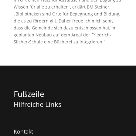
Wissen für alle zu erhalten“, erklärt BM Steiner.
„Bibliotheken sind Orte für Begegnung und Bildung,
die es zu fördern gilt. Daher freue ich mich sehr,
dass die Gemeinde sich dazu entschlossen hat, im
geplanten Neubau auf dem Areal der Friedrich-
Silcher-Schule eine Bücherei zu integrieren.“
Fußzeile
Hilfreiche Links
Kontakt