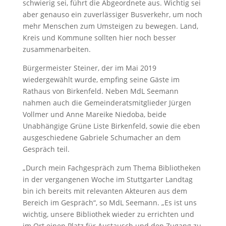
schwierig sei, führt die Abgeordnete aus. Wichtig sei
aber genauso ein zuverlässiger Busverkehr, um noch
mehr Menschen zum Umsteigen zu bewegen. Land,
Kreis und Kommune sollten hier noch besser
zusammenarbeiten.
Bürgermeister Steiner, der im Mai 2019
wiedergewählt wurde, empfing seine Gäste im
Rathaus von Birkenfeld. Neben MdL Seemann
nahmen auch die Gemeinderatsmitglieder Jürgen
Vollmer und Anne Mareike Niedoba, beide
Unabhängige Grüne Liste Birkenfeld, sowie die eben
ausgeschiedene Gabriele Schumacher an dem
Gespräch teil.
„Durch mein Fachgespräch zum Thema Bibliotheken
in der vergangenen Woche im Stuttgarter Landtag
bin ich bereits mit relevanten Akteuren aus dem
Bereich im Gespräch“, so MdL Seemann. „Es ist uns
wichtig, unsere Bibliothek wieder zu errichten und
im Ort einen Platz für Austausch und den Zugang zu