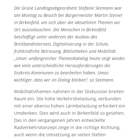
Die Grüne Landtagsabgeordnete Stefanie Seemann war
am Montag zu Besuch bei Bürgermeister Martin Steiner
in Birkenfeld, um sich über die aktuellsten Themen vor
Ort auszutauschen. Die Menschen in Birkenfeld
beschäftigt unter anderem der Ausbau des
Breitbandinternets, Digitalisierung in der Schule,
frühkindliche Betreuung, Bibliotheken und Mobilität.
„Unser umfangreicher Themenkatalog heute zeigt wieder,
wie viele unterschiedliche Herausforderungen die
Enzkreis-Kommunen zu bearbeiten haben. Umso
wichtiger, dass wir im Dialog bleiben“, so Seemann.
Mobilitätsthemen nahmen in der Diskussion breiten
Raum ein. Die hohe Verkehrsbelastung, verbunden
mit einer ebenso hohen Lärmbelastung erfordert ein
Umdenken. Dies wird auch in Birkenfeld so gesehen.
Das in den vergangenen Jahren entwickelte
Radverkehrskonzept zeige in die richtige Richtung,
auch wenn die Umsetzung an vielen Stellen