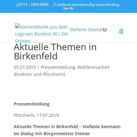
0711 - 2063 6800
stefanie.seemann@gruene.landtag-
bw.de
Stefanie Seemann
Aktuelle Themen in
Birkenfeld
25.07.2019
|
Pressemitteilung
,
Wahlkreisarbeit
(Enzkreis und Pforzheim)
Pressemitteilung
Pforzheim, 17.07.2019
Aktuelle Themen in Birkenfeld – Stefanie Seemann
im Dialog mit Bürgermeister Steiner