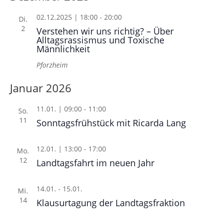
02.12.2025 | 18:00
-
20:00
Di.
2
Verstehen wir uns richtig? – Über
Alltagsrassismus und Toxische
Männlichkeit
Pforzheim
Januar 2026
11.01. | 09:00
-
11:00
So.
11
Sonntagsfrühstück mit Ricarda Lang
12.01. | 13:00
-
17:00
Mo.
12
Landtagsfahrt im neuen Jahr
14.01.
-
15.01.
Mi.
14
Klausurtagung der Landtagsfraktion