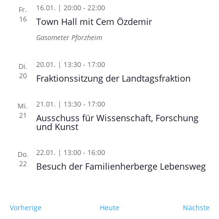
16.01. | 20:00
-
22:00
Fr.
16
Town Hall mit Cem Özdemir
Gasometer Pforzheim
20.01. | 13:30
-
17:00
Di.
20
Fraktionssitzung der Landtagsfraktion
21.01. | 13:30
-
17:00
Mi.
21
Ausschuss für Wissenschaft, Forschung
und Kunst
22.01. | 13:00
-
16:00
Do.
22
Besuch der Familienherberge Lebensweg
Veranstaltungen
Ve
Vorherige
Heute
Nächste