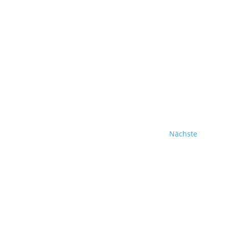
Veransta
Nächste